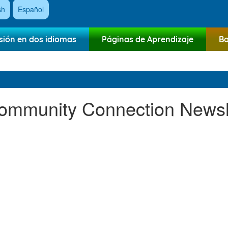
sh
Español
sión en dos idiomas
Páginas de Aprendizaje
Bo
ommunity Connection Newsl