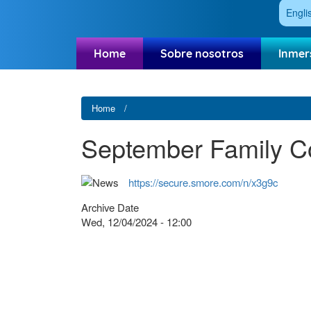
Engli
Home
Sobre nosotros
Inmer
Home
September Family C
https://secure.smore.com/n/x3g9c
Archive Date
Wed, 12/04/2024 - 12:00