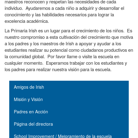
maestros reconocen y respetan las necesidades de cada
individuo. Ayudaremos a cada niño a adquirir y desarrollar el
conocimiento y las habilidades necesarios para lograr la
excelencia académica.
La Primaria Irish es un lugar para el crecimiento de los niños. Es
nuestro compromiso a esta cultivación del crecimiento que motiva
a los padres y los maestros de Irish a apoyar y ayudar a los
estudiantes realizar su potencial como ciudadanos productivos en
la comunidad global. Por favor llame o visite la escuela en
cualquier momento. Esperamos trabajar con los estudiantes y
los padres para realizar nuestra visión para la escuela.
Main navigation
Amigos de Irish
Misión y Visión
Padres en Acción
Página del directora
School Improvement / Mejoramiento de la escuela