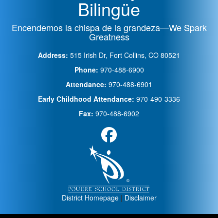
Bilingüe
Encendemos la chispa de la grandeza—We Spark
Greatness
Address:
515 Irish Dr, Fort Collins, CO 80521
Phone:
970-488-6900
Attendance:
970-488-6901
Early Childhood Attendance:
970-490-3336
Fax:
970-488-6902
District Homepage
|
Disclaimer