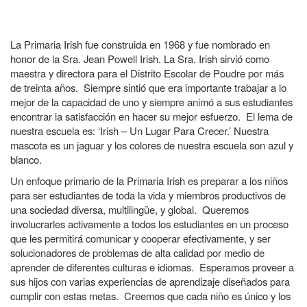
La Primaria Irish fue construida en 1968 y fue nombrado en
honor de la Sra. Jean Powell Irish. La Sra. Irish sirvió como
maestra y directora para el Distrito Escolar de Poudre por más
de treinta años. Siempre sintió que era importante trabajar a lo
mejor de la capacidad de uno y siempre animó a sus estudiantes
encontrar la satisfacción en hacer su mejor esfuerzo. El lema de
nuestra escuela es: ‘Irish – Un Lugar Para Crecer.’ Nuestra
mascota es un jaguar y los colores de nuestra escuela son azul y
blanco.
Un enfoque primario de la Primaria Irish es preparar a los niños
para ser estudiantes de toda la vida y miembros productivos de
una sociedad diversa, multilingüe, y global. Queremos
involucrarles activamente a todos los estudiantes en un proceso
que les permitirá comunicar y cooperar efectivamente, y ser
solucionadores de problemas de alta calidad por medio de
aprender de diferentes culturas e idiomas. Esperamos proveer a
sus hijos con varias experiencias de aprendizaje diseñados para
cumplir con estas metas. Creemos que cada niño es único y los