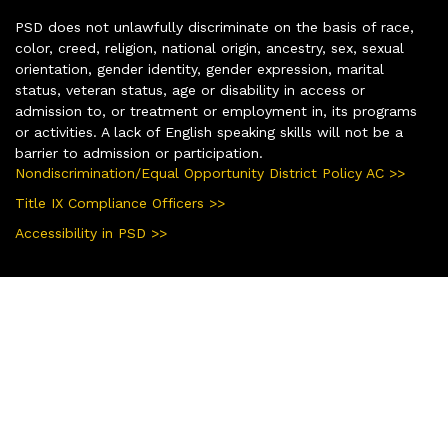
PSD does not unlawfully discriminate on the basis of race,
color, creed, religion, national origin, ancestry, sex, sexual
orientation, gender identity, gender expression, marital
status, veteran status, age or disability in access or
admission to, or treatment or employment in, its programs
or activities. A lack of English speaking skills will not be a
barrier to admission or participation.
Nondiscrimination/Equal Opportunity District Policy AC >>
Title IX Compliance Officers >>
Accessibility in PSD >>