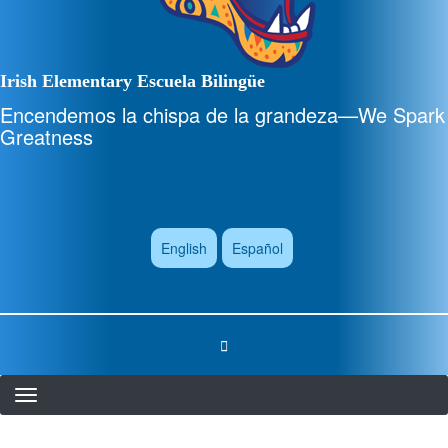
Irish Elementary Escuela Bilingüe
Encendemos la chispa de la grandeza—We Spark
Greatness
English
Español