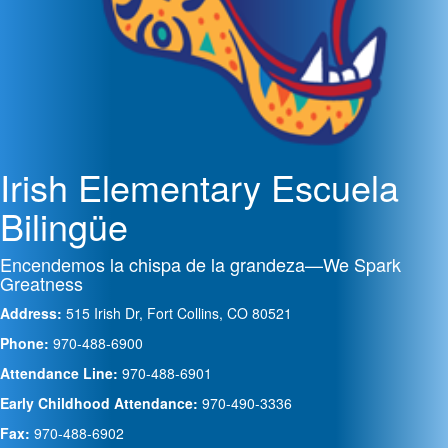
Irish Elementary Escuela
Bilingüe
Encendemos la chispa de la grandeza—We Spark
Greatness
Address:
515 Irish Dr, Fort Collins, CO 80521
Phone:
970-488-6900
Attendance Line:
970-488-6901
Early Childhood Attendance:
970-490-3336
Fax:
970-488-6902