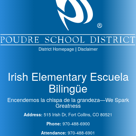
District Homepage
|
Disclaimer
Irish Elementary Escuela
Bilingüe
Encendemos la chispa de la grandeza—We Spark
Greatness
Address:
515 Irish Dr, Fort Collins, CO 80521
Phone:
970-488-6900
Attendance:
970-488-6901