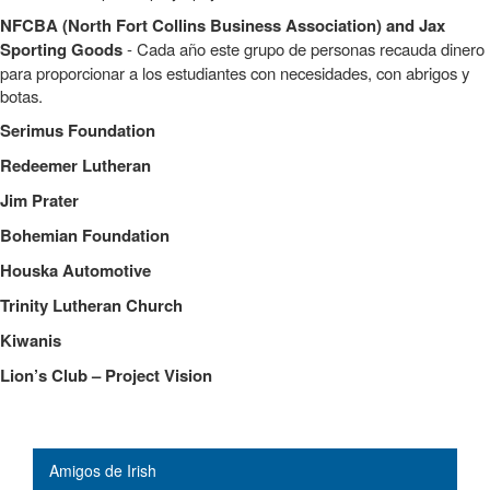
NFCBA (North Fort Collins Business Association) and Jax
Sporting Goods
- Cada año este grupo de personas recauda dinero
para proporcionar a los estudiantes con necesidades, con abrigos y
botas.
Serimus Foundation
Redeemer Lutheran
Jim Prater
Bohemian Foundation
Houska Automotive
Trinity Lutheran Church
Kiwanis
Lion’s Club – Project Vision
Main navigation
Amigos de Irish