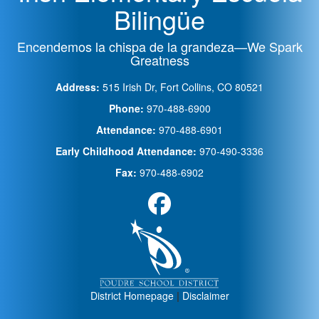
Bilingüe
Encendemos la chispa de la grandeza—We Spark
Greatness
Address:
515 Irish Dr, Fort Collins, CO 80521
Phone:
970-488-6900
Attendance:
970-488-6901
Early Childhood Attendance:
970-490-3336
Fax:
970-488-6902
District Homepage
|
Disclaimer