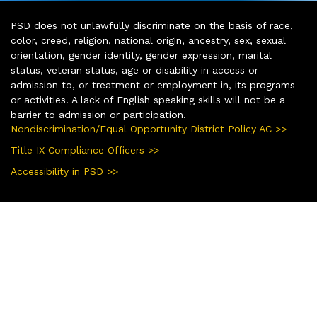
PSD does not unlawfully discriminate on the basis of race,
color, creed, religion, national origin, ancestry, sex, sexual
orientation, gender identity, gender expression, marital
status, veteran status, age or disability in access or
admission to, or treatment or employment in, its programs
or activities. A lack of English speaking skills will not be a
barrier to admission or participation.
Nondiscrimination/Equal Opportunity District Policy AC >>
Title IX Compliance Officers >>
Accessibility in PSD >>