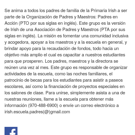
Se anima a todos los padres de familia de la Primaria Irish a ser
parte de la Organización de Padres y Maestros: Padres en
Acción (PTO por sus siglas en inglés). Este grupo es la versión
de Irish de una Asociación de Padres y Maestros (PTA por sus
siglas en inglés). La misión es fomentar una comunidad inclusiva
y acogedora, apoyar a los maestros y a la escuela en general, y
brindar apoyo para la recaudación de fondos, todo hacia un
objetivo más amplio el cual es capacitar a nuestros estudiantes
para que prosperen. Los padres, maestros y la directora se
reúnen una vez al mes. Este grupo es responsable de organizar
actividades de la escuela, como las noches familiares, el
patrocinio de becas para los estudiantes para asistir a paseos
escolares, así como la financiación de proyectos especiales en
los salones de clase. Para unirse, simplemente asista a una de
nuestras reuniones, llame a la escuela para obtener más
información (970-488-6900) o envíe un correo electrónico a
irish.escuela.padres(@)gmail.com