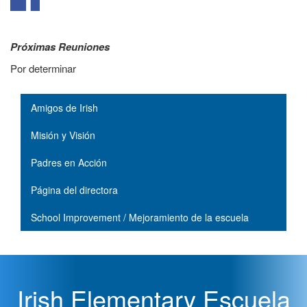
Próximas Reuniones
Por determinar
Main navigation
Amigos de Irish
Misión y Visión
Padres en Acción
Página del directora
School Improvement / Mejoramiento de la escuela
Irish Elementary Escuela