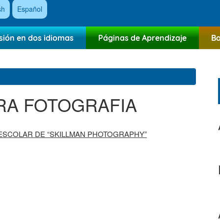
sh
Español
sión en dos idiomas
Páginas de Aprendizaje
Bo
ARA FOTOGRAFIA
 ESCOLAR DE “SKILLMAN PHOTOGRAPHY”
:00pm
m