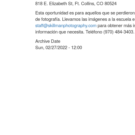
818 E. Elizabeth St, Ft. Collins, CO 80524
Esta oportunidad es para aquellos que se perdieron 
de fotografía. Llevamos las imágenes a la escuela 
staff@skillmanphotography.com
para obtener más in
información que necesita. Teléfono (970) 484-3403.
Archive Date
Sun, 02/27/2022 - 12:00