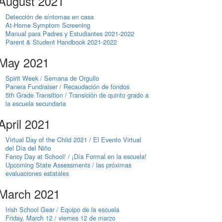
August 2021
Detección de síntomas en casa
At-Home Symptom Screening
Manual para Padres y Estudiantes 2021-2022
Parent & Student Handbook 2021-2022
May 2021
Spirit Week / Semana de Orgullo
Panera Fundraiser / Recaudación de fondos
5th Grade Transition / Transición de quinto grado a
la escuela secundaria
April 2021
Virtual Day of the Child 2021 / El Evento Virtual
del Día del Niño
Fancy Day at School! / ¡Día Formal en la escuela!
Upcoming State Assessments / las próximas
evaluaciones estatales
March 2021
Irish School Gear / Equipo de la escuela
Friday, March 12 / viernes 12 de marzo