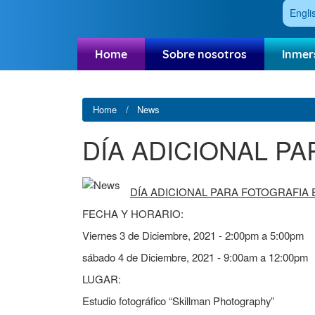
Engli
Home
Sobre nosotros
Inmer
Home
News
DÍA ADICIONAL P
DÍA ADICIONAL PARA FOTOGRAFIA
FECHA Y HORARIO:
Viernes 3 de Diciembre, 2021 - 2:00pm a 5
sábado 4 de Diciembre, 2021 - 9:00am a 12:00p
LUGAR:
Estudio fotográfico “Skillman Photography”