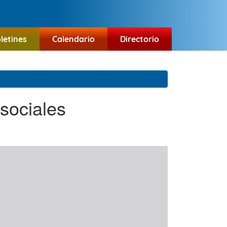
letines
Calendario
Directorio
 sociales