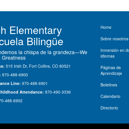
Main nav
ish Elementary
Home
cuela Bilingüe
Sobre nosotros
Inmersión en d
demos la chispa de la grandeza—We
idiomas
 Greatness
ss:
515 Irish Dr, Fort Collins, CO 80521
Páginas de
Aprendizaje
:
970-488-6900
ance Line:
970-488-6901
Boletines
Childhood Attendance:
970-490-3336
Calendario
70-488-6902
Directorio