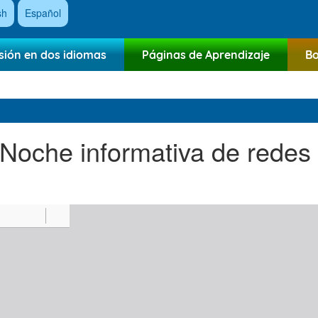
sh
Español
sión en dos idiomas
Páginas de Aprendizaje
Bo
 Noche informativa de redes