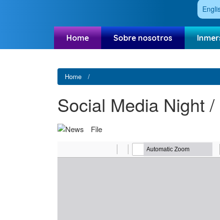
Engli
Home
Sobre nosotros
Inmer
Home
Social Media Night /
File