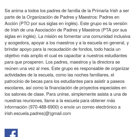
Se anima a todos los padres de familia de la Primaria Irish a ser
parte de la Organización de Padres y Maestros: Padres en
Acción (PTO por sus siglas en inglés). Este grupo es la versión
de Irish de una Asociación de Padres y Maestros (PTA por sus
siglas en inglés). La misión es fomentar una comunidad inclusiva
y acogedora, apoyar a los maestros y a la escuela en general, y
brindar apoyo para la recaudación de fondos, todo hacia un
objetivo más amplio el cual es capacitar a nuestros estudiantes
para que prosperen. Los padres, maestros y la directora se
reúnen una vez al mes. Este grupo es responsable de organizar
actividades de la escuela, como las noches familiares, el
patrocinio de becas para los estudiantes para asistir a paseos
escolares, así como la financiación de proyectos especiales en
los salones de clase. Para unirse, simplemente asista a una de
nuestras reuniones, llame a la escuela para obtener más
información (970-488-6900) o envíe un correo electrónico a
irish.escuela.padres(@)gmail.com