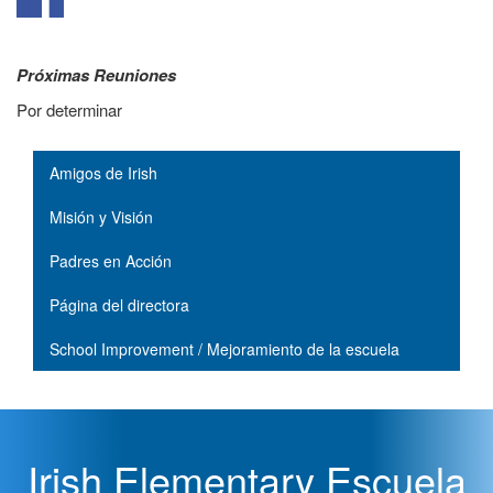
Próximas Reuniones
Por determinar
Main navigation
Amigos de Irish
Misión y Visión
Padres en Acción
Página del directora
School Improvement / Mejoramiento de la escuela
Irish Elementary Escuela