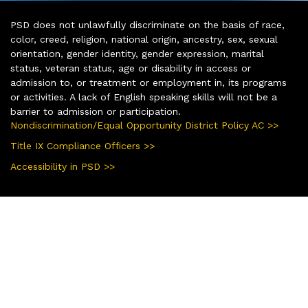
PSD does not unlawfully discriminate on the basis of race,
color, creed, religion, national origin, ancestry, sex, sexual
orientation, gender identity, gender expression, marital
status, veteran status, age or disability in access or
admission to, or treatment or employment in, its programs
or activities. A lack of English speaking skills will not be a
barrier to admission or participation.
Nondiscrimination/Equal Opportunity District Policy AC >>
Title IX Compliance Officers >>
Accessibility in PSD >>