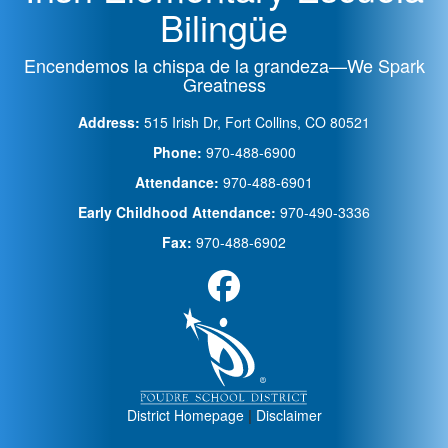
Bilingüe
Encendemos la chispa de la grandeza—We Spark
Greatness
Address:
515 Irish Dr, Fort Collins, CO 80521
Phone:
970-488-6900
Attendance:
970-488-6901
Early Childhood Attendance:
970-490-3336
Fax:
970-488-6902
District Homepage
|
Disclaimer