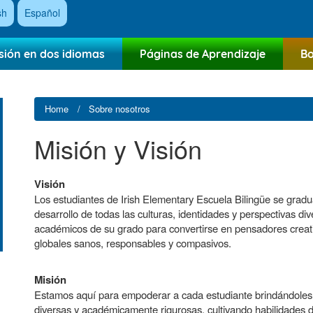
sh
Español
sión en dos idiomas
Páginas de Aprendizaje
Bo
Home
Sobre nosotros
Misión y Visión
Visión
Los estudiantes de Irish Elementary Escuela Bilingüe se gradu
desarrollo de todas las culturas, identidades y perspectivas d
académicos de su grado para convertirse en pensadores creativ
globales sanos, responsables y compasivos.
Misión
Estamos aquí para empoderar a cada estudiante brindándoles e
diversas y académicamente rigurosas, cultivando habilidades 