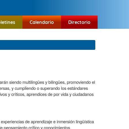
letines
Calendario
Directorio
arán siendo multilingües y bilingües, promoviendo el
iversas, y cumpliendo o superando los estándares
os y críticos, aprendices de por vida y ciudadanos
xperiencias de aprendizaje e inmersión lingüística
de pensamiento crítico y conocimientos