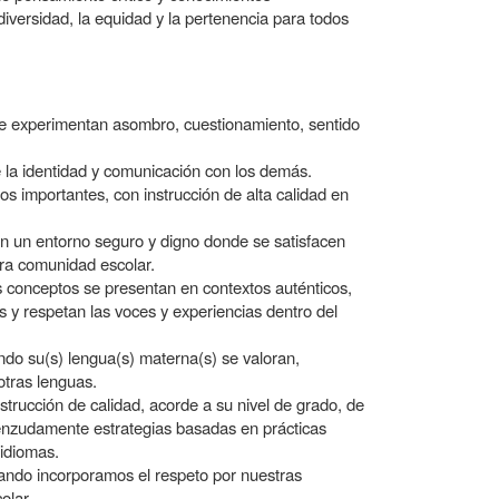
versidad, la equidad y la pertenencia para todos
 experimentan asombro, cuestionamiento, sentido
 la identidad y comunicación con los demás.
 importantes, con instrucción de alta calidad en
 un entorno seguro y digno donde se satisfacen
tra comunidad escolar.
conceptos se presentan en contextos auténticos,
s y respetan las voces y experiencias dentro del
do su(s) lengua(s) materna(s) se valoran,
otras lenguas.
rucción de calidad, acorde a su nivel de grado, de
enzudamente estrategias basadas en prácticas
 idiomas.
ando incorporamos el respeto por nuestras
olar.