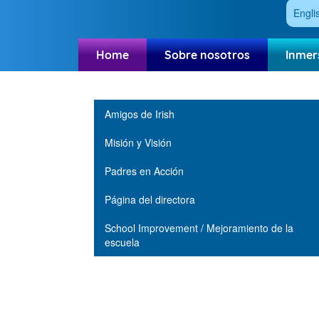
Engli
Home
Sobre nosotros
Inmer
Main navigation
Amigos de Irish
Misión y Visión
Padres en Acción
Página del directora
School Improvement / Mejoramiento de la
escuela