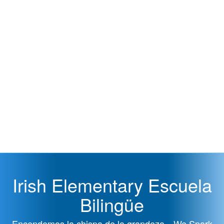
Irish Elementary Escuela
Bilingüe
Encendemos la chispa de la grandeza—We Spark