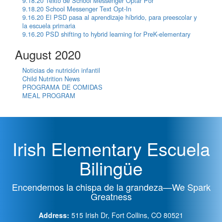
9.18.20 Texto de School Messenger Optar Por
9.18.20 School Messenger Text Opt-In
9.16.20 El PSD pasa al aprendizaje híbrido, para preescolar y
la escuela primaria
9.16.20 PSD shifting to hybrid learning for PreK-elementary
August 2020
Noticias de nutrición infantil
Child Nutrition News
PROGRAMA DE COMIDAS
MEAL PROGRAM
Irish Elementary Escuela
Bilingüe
Encendemos la chispa de la grandeza—We Spark
Greatness
Address:
515 Irish Dr, Fort Collins, CO 80521