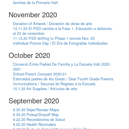
familias de la Primaria Irish
November 2020
Donation of Artwork / Donación de obras de arte
13.11.20 El PSD cambia a la Fase 1, Educación a distancia,
el 23 de noviembre
11.13.20 PSD shifting to Phase 1 remote Nov. 23
Individual Picture Day / El Día de Fotografias Individuales
October 2020
Convenio Entre Padres De Familia y La Escuela Irish 2020-
2021
School-Parent Compact 2020-21
Estimados padres de 4to Grado / Dear Fourth Grade Parents
Immunizations / Vacunas de Regreso a la Escuela
10.1.20 Art Supplies / Artículos de arte
September 2020
9.30.20 Dejar/Recojer Mapa
9.30.20 Pickup/Dropoff Map
9.22.20 Recordatorios de Salud
9.22.20 Health Reminders