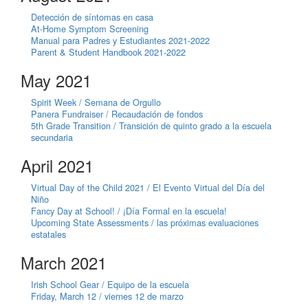
Detección de síntomas en casa
At-Home Symptom Screening
Manual para Padres y Estudiantes 2021-2022
Parent & Student Handbook 2021-2022
May 2021
Spirit Week / Semana de Orgullo
Panera Fundraiser / Recaudación de fondos
5th Grade Transition / Transición de quinto grado a la escuela
secundaria
April 2021
Virtual Day of the Child 2021 / El Evento Virtual del Día del
Niño
Fancy Day at School! / ¡Día Formal en la escuela!
Upcoming State Assessments / las próximas evaluaciones
estatales
March 2021
Irish School Gear / Equipo de la escuela
Friday, March 12 / viernes 12 de marzo