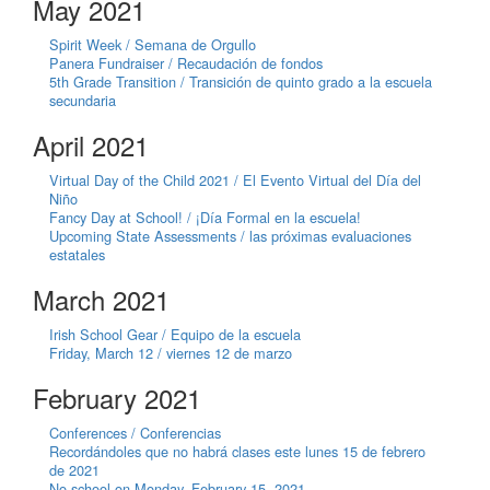
May 2021
Spirit Week / Semana de Orgullo
Panera Fundraiser / Recaudación de fondos
5th Grade Transition / Transición de quinto grado a la escuela
secundaria
April 2021
Virtual Day of the Child 2021 / El Evento Virtual del Día del
Niño
Fancy Day at School! / ¡Día Formal en la escuela!
Upcoming State Assessments / las próximas evaluaciones
estatales
March 2021
Irish School Gear / Equipo de la escuela
Friday, March 12 / viernes 12 de marzo
February 2021
Conferences / Conferencias
Recordándoles que no habrá clases este lunes 15 de febrero
de 2021
No school on Monday, February 15, 2021