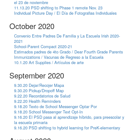
el 23 de noviembre
11.13.20 PSD shifting to Phase 1 remote Nov. 23
Individual Picture Day / El Día de Fotografias Individuales
October 2020
Convenio Entre Padres De Familia y La Escuela Irish 2020-
2021
School-Parent Compact 2020-21
Estimados padres de 4to Grado / Dear Fourth Grade Parents
Immunizations / Vacunas de Regreso a la Escuela
10.1.20 Art Supplies / Artículos de arte
September 2020
9.30.20 Dejar/Recojer Mapa
9.30.20 Pickup/Dropoff Map
9.22.20 Recordatorios de Salud
9.22.20 Health Reminders
9.18.20 Texto de School Messenger Optar Por
9.18.20 School Messenger Text Opt-In
9.16.20 El PSD pasa al aprendizaje híbrido, para preescolar y
la escuela primaria
9.16.20 PSD shifting to hybrid learning for PreK-elementary