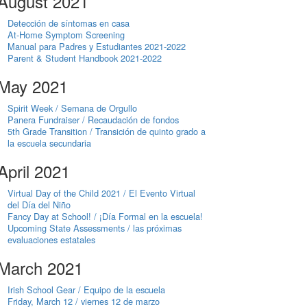
August 2021
Detección de síntomas en casa
At-Home Symptom Screening
Manual para Padres y Estudiantes 2021-2022
Parent & Student Handbook 2021-2022
May 2021
Spirit Week / Semana de Orgullo
Panera Fundraiser / Recaudación de fondos
5th Grade Transition / Transición de quinto grado a
la escuela secundaria
April 2021
Virtual Day of the Child 2021 / El Evento Virtual
del Día del Niño
Fancy Day at School! / ¡Día Formal en la escuela!
Upcoming State Assessments / las próximas
evaluaciones estatales
March 2021
Irish School Gear / Equipo de la escuela
Friday, March 12 / viernes 12 de marzo