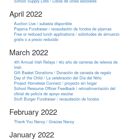
School Supply Lists / Listas de útiles escolares
April 2022
Auction Live / subasta disponible
Pajama Fundraiser / recaudación de fondos de pijamas
Free or reduced lunch applications / solicitudes de almuerzo
gratis o a precio reducido
March 2022
4th Annual Irish Relays / 4to año de carreras de relevos de
Irish
Gift Basket Donations / Donación de canasta de regalo
Day of the Child / La celebración del Día del Niño
Project Homeless Connect / proyecto sin hogar
School Resource Officer Feedback / retroalimentación del
oficial de policía de apoyo escolar
Stuft Burger Fundraiser / recaudación de fondos
February 2022
Thank You Nancy / Gracias Nancy
January 2022