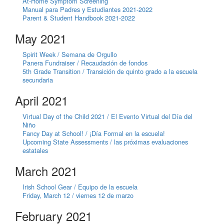
At-Home Symptom Screening
Manual para Padres y Estudiantes 2021-2022
Parent & Student Handbook 2021-2022
May 2021
Spirit Week / Semana de Orgullo
Panera Fundraiser / Recaudación de fondos
5th Grade Transition / Transición de quinto grado a la escuela
secundaria
April 2021
Virtual Day of the Child 2021 / El Evento Virtual del Día del
Niño
Fancy Day at School! / ¡Día Formal en la escuela!
Upcoming State Assessments / las próximas evaluaciones
estatales
March 2021
Irish School Gear / Equipo de la escuela
Friday, March 12 / viernes 12 de marzo
February 2021