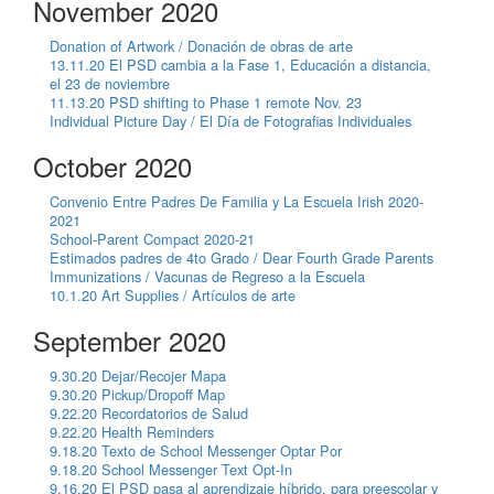
November 2020
Donation of Artwork / Donación de obras de arte
13.11.20 El PSD cambia a la Fase 1, Educación a distancia,
el 23 de noviembre
11.13.20 PSD shifting to Phase 1 remote Nov. 23
Individual Picture Day / El Día de Fotografias Individuales
October 2020
Convenio Entre Padres De Familia y La Escuela Irish 2020-
2021
School-Parent Compact 2020-21
Estimados padres de 4to Grado / Dear Fourth Grade Parents
Immunizations / Vacunas de Regreso a la Escuela
10.1.20 Art Supplies / Artículos de arte
September 2020
9.30.20 Dejar/Recojer Mapa
9.30.20 Pickup/Dropoff Map
9.22.20 Recordatorios de Salud
9.22.20 Health Reminders
9.18.20 Texto de School Messenger Optar Por
9.18.20 School Messenger Text Opt-In
9.16.20 El PSD pasa al aprendizaje híbrido, para preescolar y