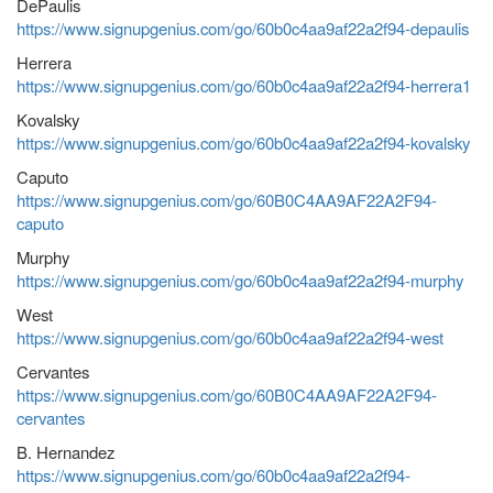
DePaulis
https://www.signupgenius.com/go/60b0c4aa9af22a2f94-depaulis
Herrera
https://www.signupgenius.com/go/60b0c4aa9af22a2f94-herrera1
Kovalsky
https://www.signupgenius.com/go/60b0c4aa9af22a2f94-kovalsky
Caputo
https://www.signupgenius.com/go/60B0C4AA9AF22A2F94-
caputo
Murphy
https://www.signupgenius.com/go/60b0c4aa9af22a2f94-murphy
West
https://www.signupgenius.com/go/60b0c4aa9af22a2f94-west
Cervantes
https://www.signupgenius.com/go/60B0C4AA9AF22A2F94-
cervantes
B. Hernandez
https://www.signupgenius.com/go/60b0c4aa9af22a2f94-