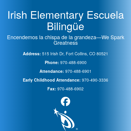
Irish Elementary Escuela
Bilingüe
Encendemos la chispa de la grandeza—We Spark
Greatness
Address:
515 Irish Dr, Fort Collins, CO 80521
Phone:
970-488-6900
Attendance:
970-488-6901
Early Childhood Attendance:
970-490-3336
Fax:
970-488-6902