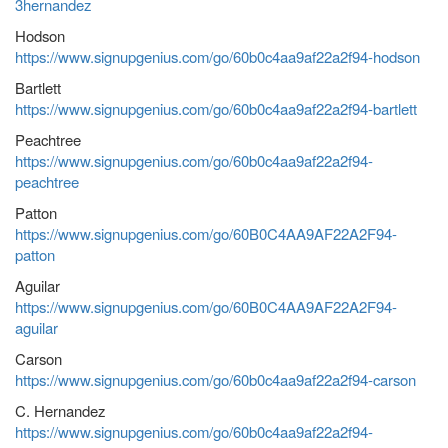
3hernandez
Hodson
https://www.signupgenius.com/go/60b0c4aa9af22a2f94-hodson
Bartlett
https://www.signupgenius.com/go/60b0c4aa9af22a2f94-bartlett
Peachtree
https://www.signupgenius.com/go/60b0c4aa9af22a2f94-
peachtree
Patton
https://www.signupgenius.com/go/60B0C4AA9AF22A2F94-
patton
Aguilar
https://www.signupgenius.com/go/60B0C4AA9AF22A2F94-
aguilar
Carson
https://www.signupgenius.com/go/60b0c4aa9af22a2f94-carson
C. Hernandez
https://www.signupgenius.com/go/60b0c4aa9af22a2f94-