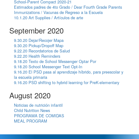
School-Parent Compact 2020-21
Estimados padres de 4to Grado / Dear Fourth Grade Parents
Immunizations / Vacunas de Regreso a la Escuela
10.1.20 Art Supplies / Artículos de arte
September 2020
9.30.20 Dejar/Recojer Mapa
9.30.20 Pickup/Dropoff Map
9.22.20 Recordatorios de Salud
9.22.20 Health Reminders
9.18.20 Texto de School Messenger Optar Por
9.18.20 School Messenger Text Opt-In
9.16.20 El PSD pasa al aprendizaje híbrido, para preescolar y
la escuela primaria
9.16.20 PSD shifting to hybrid learning for PreK-elementary
August 2020
Noticias de nutrición infantil
Child Nutrition News
PROGRAMA DE COMIDAS
MEAL PROGRAM