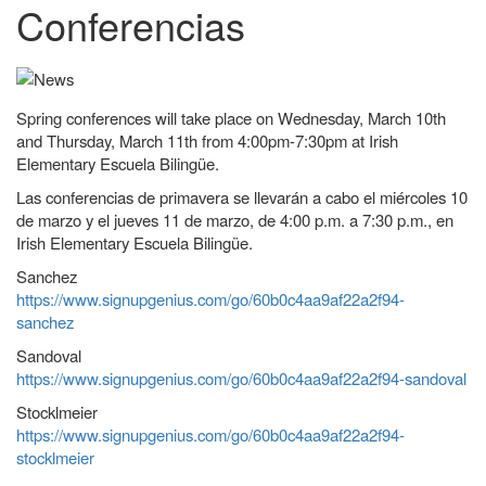
Conferencias
Spring conferences will take place on Wednesday, March 10th
and Thursday, March 11th from 4:00pm-7:30pm at Irish
Elementary Escuela Bilingüe.
Las conferencias de primavera se llevarán a cabo el miércoles 10
de marzo y el jueves 11 de marzo, de 4:00 p.m. a 7:30 p.m., en
Irish Elementary Escuela Bilingüe.
Sanchez
https://www.signupgenius.com/go/60b0c4aa9af22a2f94-
sanchez
Sandoval
https://www.signupgenius.com/go/60b0c4aa9af22a2f94-sandoval
Stocklmeier
https://www.signupgenius.com/go/60b0c4aa9af22a2f94-
stocklmeier