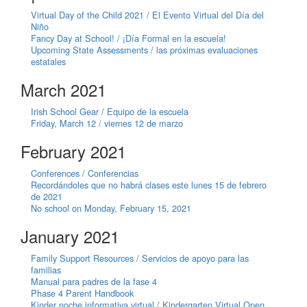
Virtual Day of the Child 2021 / El Evento Virtual del Día del
Niño
Fancy Day at School! / ¡Día Formal en la escuela!
Upcoming State Assessments / las próximas evaluaciones
estatales
March 2021
Irish School Gear / Equipo de la escuela
Friday, March 12 / viernes 12 de marzo
February 2021
Conferences / Conferencias
Recordándoles que no habrá clases este lunes 15 de febrero
de 2021
No school on Monday, February 15, 2021
January 2021
Family Support Resources / Servicios de apoyo para las
familias
Manual para padres de la fase 4
Phase 4 Parent Handbook
Kinder noche informativa virtual / Kindergarten Virtual Open