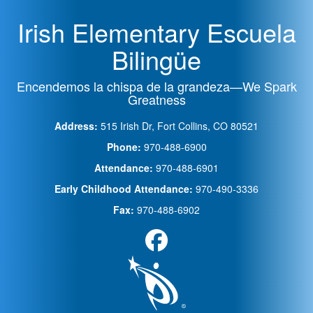
Irish Elementary Escuela
Bilingüe
Encendemos la chispa de la grandeza—We Spark
Greatness
Address:
515 Irish Dr, Fort Collins, CO 80521
Phone:
970-488-6900
Attendance:
970-488-6901
Early Childhood Attendance:
970-490-3336
Fax:
970-488-6902