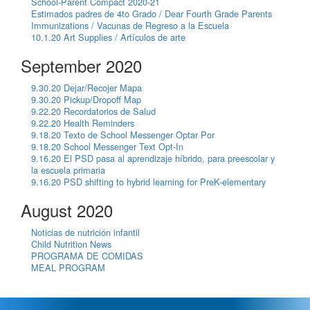
School-Parent Compact 2020-21
Estimados padres de 4to Grado / Dear Fourth Grade Parents
Immunizations / Vacunas de Regreso a la Escuela
10.1.20 Art Supplies / Artículos de arte
September 2020
9.30.20 Dejar/Recojer Mapa
9.30.20 Pickup/Dropoff Map
9.22.20 Recordatorios de Salud
9.22.20 Health Reminders
9.18.20 Texto de School Messenger Optar Por
9.18.20 School Messenger Text Opt-In
9.16.20 El PSD pasa al aprendizaje híbrido, para preescolar y
la escuela primaria
9.16.20 PSD shifting to hybrid learning for PreK-elementary
August 2020
Noticias de nutrición infantil
Child Nutrition News
PROGRAMA DE COMIDAS
MEAL PROGRAM