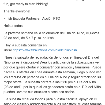
fun, get ready to start bidding!
Thanks everyone!
~Irish Escuela Padres en Acción PTO
Hola a todos,
La próxima semana es la celebración del Día del Niño, el jueves
28 de abril, de 5 a 7 p. m. en Irish.
¡Hoy la subasta comienza en
línea!
https://www.32auctions.com/diadelninoirish
¡Nuestra subasta de recaudación de fondos en línea del Día del
Niño ya está disponible! ¡Vea los artículos de la subasta para ver
por qué quiere ofertar y compartir con amigos y familiares! Puede
hacer sus ofertas en línea durante esta semana, luego puede ver
los artículos en persona en el Día del Niño y seguir ofreciendo su
mejor oferta. La subasta cerrará a las 6:30 pm el Día del Niño
(28 de abril), por lo que si los ganadores están en el Día del Niño
pueden llevarse sus artículos a casa esa noche.
¡La subasta recauda fondos para nuestra escuela, apoyo en el
salón de clases y agradecimiento a los maestros! Muchas familias