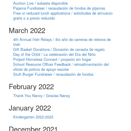
Auction Live / subasta disponible
Pajama Fundraiser / recaudación de fondos de pijamas
Free or reduced lunch applications / solicitudes de almuerzo
gratis o a precio reducido
March 2022
4th Annual Irish Relays / 4to año de carreras de relevos de
Irish
Gift Basket Donations / Donación de canasta de regalo
Day of the Child / La celebración del Día del Niño
Project Homeless Connect / proyecto sin hogar
School Resource Officer Feedback / retroalimentación del
oficial de policía de apoyo escolar
Stuft Burger Fundraiser / recaudación de fondos
February 2022
Thank You Nancy / Gracias Nancy
January 2022
Kindergarten 2022-2023
December 2021