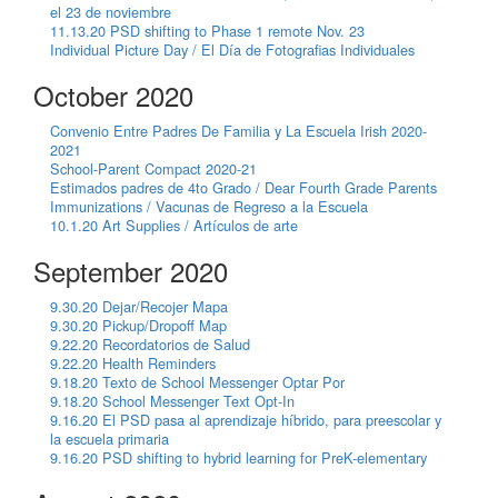
el 23 de noviembre
11.13.20 PSD shifting to Phase 1 remote Nov. 23
Individual Picture Day / El Día de Fotografias Individuales
October 2020
Convenio Entre Padres De Familia y La Escuela Irish 2020-
2021
School-Parent Compact 2020-21
Estimados padres de 4to Grado / Dear Fourth Grade Parents
Immunizations / Vacunas de Regreso a la Escuela
10.1.20 Art Supplies / Artículos de arte
September 2020
9.30.20 Dejar/Recojer Mapa
9.30.20 Pickup/Dropoff Map
9.22.20 Recordatorios de Salud
9.22.20 Health Reminders
9.18.20 Texto de School Messenger Optar Por
9.18.20 School Messenger Text Opt-In
9.16.20 El PSD pasa al aprendizaje híbrido, para preescolar y
la escuela primaria
9.16.20 PSD shifting to hybrid learning for PreK-elementary