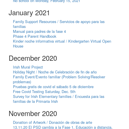
No school on Monday, February 15, 2021
January 2021
Family Support Resources / Servicios de apoyo para las
familias
Manual para padres de la fase 4
Phase 4 Parent Handbook
Kinder noche informativa virtual / Kindergarten Virtual Open
House
December 2020
Irish Mural Project
Holiday Night / Noche de Celebración de fin de año
Family Event/Evento familiar (Problem Solving/Resolver
problemas)
Pruebas gratis de covid el sábado 5 de diciembre
Free Covid Testing Saturday, Dec. 5th
Survey for Irish Elementary families / Encuesta para las
familias de la Primaria Irish
November 2020
Donation of Artwork / Donación de obras de arte
13.11.20 El PSD cambia a la Fase 1, Educación a distancia,