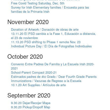
Free Covid Testing Saturday, Dec. 5th
Survey for Irish Elementary families / Encuesta para las
familias de la Primaria Irish
November 2020
Donation of Artwork / Donación de obras de arte
13.11.20 El PSD cambia a la Fase 1, Educación a distancia,
el 23 de noviembre
11.13.20 PSD shifting to Phase 1 remote Nov. 23
Individual Picture Day / El Día de Fotografias Individuales
October 2020
Convenio Entre Padres De Familia y La Escuela Irish 2020-
2021
School-Parent Compact 2020-21
Estimados padres de 4to Grado / Dear Fourth Grade Parents
Immunizations / Vacunas de Regreso a la Escuela
10.1.20 Art Supplies / Artículos de arte
September 2020
9.30.20 Dejar/Recojer Mapa
9.30.20 Pickup/Dropoff Map