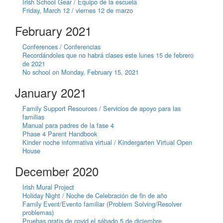
Irish School Gear / Equipo de la escuela
Friday, March 12 / viernes 12 de marzo
February 2021
Conferences / Conferencias
Recordándoles que no habrá clases este lunes 15 de febrero
de 2021
No school on Monday, February 15, 2021
January 2021
Family Support Resources / Servicios de apoyo para las
familias
Manual para padres de la fase 4
Phase 4 Parent Handbook
Kinder noche informativa virtual / Kindergarten Virtual Open
House
December 2020
Irish Mural Project
Holiday Night / Noche de Celebración de fin de año
Family Event/Evento familiar (Problem Solving/Resolver
problemas)
Pruebas gratis de covid el sábado 5 de diciembre