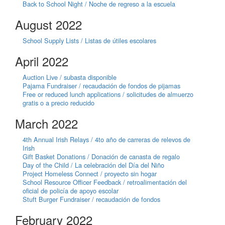
Back to School Night / Noche de regreso a la escuela
August 2022
School Supply Lists / Listas de útiles escolares
April 2022
Auction Live / subasta disponible
Pajama Fundraiser / recaudación de fondos de pijamas
Free or reduced lunch applications / solicitudes de almuerzo
gratis o a precio reducido
March 2022
4th Annual Irish Relays / 4to año de carreras de relevos de
Irish
Gift Basket Donations / Donación de canasta de regalo
Day of the Child / La celebración del Día del Niño
Project Homeless Connect / proyecto sin hogar
School Resource Officer Feedback / retroalimentación del
oficial de policía de apoyo escolar
Stuft Burger Fundraiser / recaudación de fondos
February 2022