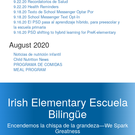
9.22.20 Recordatorios de Salud
9.22.20 Health Reminders
9.18.20 Texto de School Messenger Optar Por
9.18.20 School Messenger Text Opt-In
9.16.20 El PSD pasa al aprendizaje híbrido, para preescolar y
la escuela primaria
9.16.20 PSD shifting to hybrid learning for PreK-elementary
August 2020
Noticias de nutrición infantil
Child Nutrition News
PROGRAMA DE COMIDAS
MEAL PROGRAM
Irish Elementary Escuela
Bilingüe
Encendemos la chispa de la grandeza—We Spark
Greatness