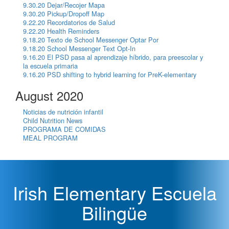
9.30.20 Dejar/Recojer Mapa
9.30.20 Pickup/Dropoff Map
9.22.20 Recordatorios de Salud
9.22.20 Health Reminders
9.18.20 Texto de School Messenger Optar Por
9.18.20 School Messenger Text Opt-In
9.16.20 El PSD pasa al aprendizaje híbrido, para preescolar y
la escuela primaria
9.16.20 PSD shifting to hybrid learning for PreK-elementary
August 2020
Noticias de nutrición infantil
Child Nutrition News
PROGRAMA DE COMIDAS
MEAL PROGRAM
Irish Elementary Escuela
Bilingüe