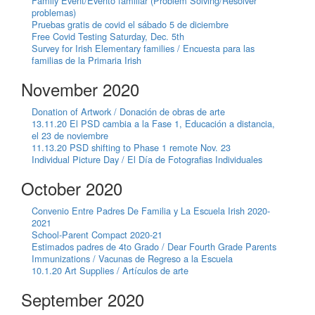
Family Event/Evento familiar (Problem Solving/Resolver
problemas)
Pruebas gratis de covid el sábado 5 de diciembre
Free Covid Testing Saturday, Dec. 5th
Survey for Irish Elementary families / Encuesta para las
familias de la Primaria Irish
November 2020
Donation of Artwork / Donación de obras de arte
13.11.20 El PSD cambia a la Fase 1, Educación a distancia,
el 23 de noviembre
11.13.20 PSD shifting to Phase 1 remote Nov. 23
Individual Picture Day / El Día de Fotografias Individuales
October 2020
Convenio Entre Padres De Familia y La Escuela Irish 2020-
2021
School-Parent Compact 2020-21
Estimados padres de 4to Grado / Dear Fourth Grade Parents
Immunizations / Vacunas de Regreso a la Escuela
10.1.20 Art Supplies / Artículos de arte
September 2020