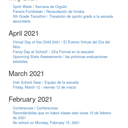
Spirit Week / Semana de Orgullo
Panera Fundraiser / Recaudación de fondos
5th Grade Transition / Transición de quinto grado a la escuela
secundaria
April 2021
Virtual Day of the Child 2021 / El Evento Virtual del Día del
Niño
Fancy Day at School! / ¡Día Formal en la escuela!
Upcoming State Assessments / las próximas evaluaciones
estatales
March 2021
Irish School Gear / Equipo de la escuela
Friday, March 12 / viernes 12 de marzo
February 2021
Conferences / Conferencias
Recordándoles que no habrá clases este lunes 15 de febrero
de 2021
No school on Monday, February 15, 2021