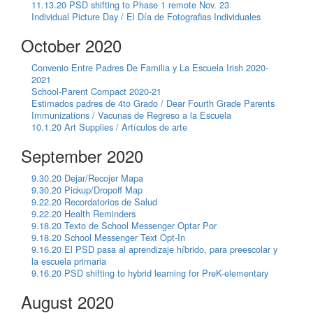
11.13.20 PSD shifting to Phase 1 remote Nov. 23
Individual Picture Day / El Día de Fotografias Individuales
October 2020
Convenio Entre Padres De Familia y La Escuela Irish 2020-
2021
School-Parent Compact 2020-21
Estimados padres de 4to Grado / Dear Fourth Grade Parents
Immunizations / Vacunas de Regreso a la Escuela
10.1.20 Art Supplies / Artículos de arte
September 2020
9.30.20 Dejar/Recojer Mapa
9.30.20 Pickup/Dropoff Map
9.22.20 Recordatorios de Salud
9.22.20 Health Reminders
9.18.20 Texto de School Messenger Optar Por
9.18.20 School Messenger Text Opt-In
9.16.20 El PSD pasa al aprendizaje híbrido, para preescolar y
la escuela primaria
9.16.20 PSD shifting to hybrid learning for PreK-elementary
August 2020