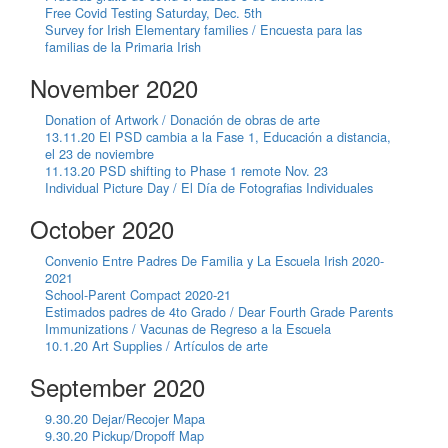
Free Covid Testing Saturday, Dec. 5th
Survey for Irish Elementary families / Encuesta para las
familias de la Primaria Irish
November 2020
Donation of Artwork / Donación de obras de arte
13.11.20 El PSD cambia a la Fase 1, Educación a distancia,
el 23 de noviembre
11.13.20 PSD shifting to Phase 1 remote Nov. 23
Individual Picture Day / El Día de Fotografias Individuales
October 2020
Convenio Entre Padres De Familia y La Escuela Irish 2020-
2021
School-Parent Compact 2020-21
Estimados padres de 4to Grado / Dear Fourth Grade Parents
Immunizations / Vacunas de Regreso a la Escuela
10.1.20 Art Supplies / Artículos de arte
September 2020
9.30.20 Dejar/Recojer Mapa
9.30.20 Pickup/Dropoff Map