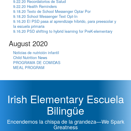
9.22.20 Recordatorios de Salud
9.22.20 Health Reminders
9.18.20 Texto de School Messenger Optar Por
9.18.20 School Messenger Text Opt-In
9.16.20 El PSD pasa al aprendizaje híbrido, para preescolar y
la escuela primaria
9.16.20 PSD shifting to hybrid learning for PreK-elementary
August 2020
Noticias de nutrición infantil
Child Nutrition News
PROGRAMA DE COMIDAS
MEAL PROGRAM
Irish Elementary Escuela
Bilingüe
Encendemos la chispa de la grandeza—We Spark
Greatness