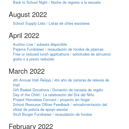
Back to School Night / Noche de regreso a la escuela
August 2022
School Supply Lists / Listas de útiles escolares
April 2022
Auction Live / subasta disponible
Pajama Fundraiser / recaudación de fondos de pijamas
Free or reduced lunch applications / solicitudes de almuerzo
gratis o a precio reducido
March 2022
4th Annual Irish Relays / 4to año de carreras de relevos de
Irish
Gift Basket Donations / Donación de canasta de regalo
Day of the Child / La celebración del Día del Niño
Project Homeless Connect / proyecto sin hogar
School Resource Officer Feedback / retroalimentación del
oficial de policía de apoyo escolar
Stuft Burger Fundraiser / recaudación de fondos
February 2022