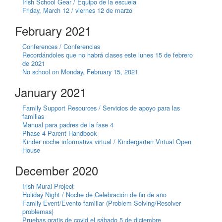
Irish School Gear / Equipo de la escuela
Friday, March 12 / viernes 12 de marzo
February 2021
Conferences / Conferencias
Recordándoles que no habrá clases este lunes 15 de febrero
de 2021
No school on Monday, February 15, 2021
January 2021
Family Support Resources / Servicios de apoyo para las
familias
Manual para padres de la fase 4
Phase 4 Parent Handbook
Kinder noche informativa virtual / Kindergarten Virtual Open
House
December 2020
Irish Mural Project
Holiday Night / Noche de Celebración de fin de año
Family Event/Evento familiar (Problem Solving/Resolver
problemas)
Pruebas gratis de covid el sábado 5 de diciembre