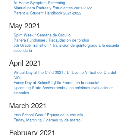
At-Home Symptom Screening
Manual para Padres y Estudiantes 2021-2022
Parent & Student Handbook 2021-2022
May 2021
Spirit Week / Semana de Orgullo
Panera Fundraiser / Recaudación de fondos
5th Grade Transition / Transición de quinto grado a la escuela
secundaria
April 2021
Virtual Day of the Child 2021 / El Evento Virtual del Día del
Niño
Fancy Day at School! / ¡Día Formal en la escuela!
Upcoming State Assessments / las próximas evaluaciones
estatales
March 2021
Irish School Gear / Equipo de la escuela
Friday, March 12 / viernes 12 de marzo
February 2021