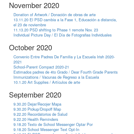
November 2020
Donation of Artwork / Donación de obras de arte
13.11.20 El PSD cambia a la Fase 1, Educación a distancia,
el 23 de noviembre
11.13.20 PSD shifting to Phase 1 remote Nov. 23
Individual Picture Day / El Día de Fotografias Individuales
October 2020
Convenio Entre Padres De Familia y La Escuela Irish 2020-
2021
School-Parent Compact 2020-21
Estimados padres de 4to Grado / Dear Fourth Grade Parents
Immunizations / Vacunas de Regreso a la Escuela
10.1.20 Art Supplies / Artículos de arte
September 2020
9.30.20 Dejar/Recojer Mapa
9.30.20 Pickup/Dropoff Map
9.22.20 Recordatorios de Salud
9.22.20 Health Reminders
9.18.20 Texto de School Messenger Optar Por
9.18.20 School Messenger Text Opt-In