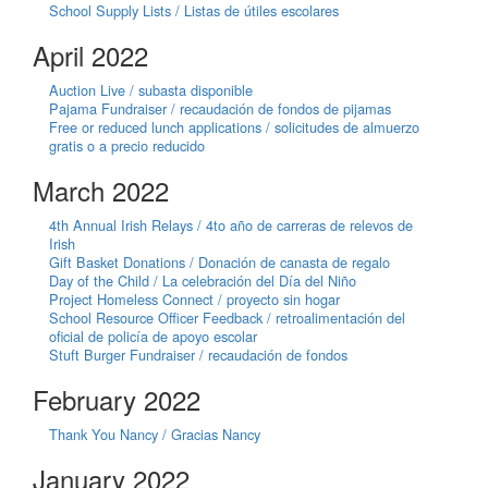
School Supply Lists / Listas de útiles escolares
April 2022
Auction Live / subasta disponible
Pajama Fundraiser / recaudación de fondos de pijamas
Free or reduced lunch applications / solicitudes de almuerzo
gratis o a precio reducido
March 2022
4th Annual Irish Relays / 4to año de carreras de relevos de
Irish
Gift Basket Donations / Donación de canasta de regalo
Day of the Child / La celebración del Día del Niño
Project Homeless Connect / proyecto sin hogar
School Resource Officer Feedback / retroalimentación del
oficial de policía de apoyo escolar
Stuft Burger Fundraiser / recaudación de fondos
February 2022
Thank You Nancy / Gracias Nancy
January 2022