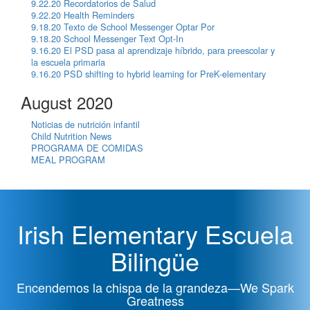
9.22.20 Recordatorios de Salud
9.22.20 Health Reminders
9.18.20 Texto de School Messenger Optar Por
9.18.20 School Messenger Text Opt-In
9.16.20 El PSD pasa al aprendizaje híbrido, para preescolar y
la escuela primaria
9.16.20 PSD shifting to hybrid learning for PreK-elementary
August 2020
Noticias de nutrición infantil
Child Nutrition News
PROGRAMA DE COMIDAS
MEAL PROGRAM
Irish Elementary Escuela
Bilingüe
Encendemos la chispa de la grandeza—We Spark
Greatness