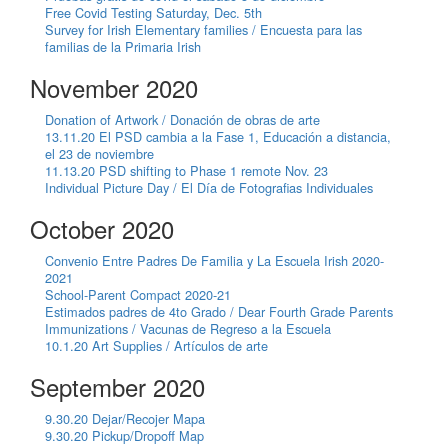
Free Covid Testing Saturday, Dec. 5th
Survey for Irish Elementary families / Encuesta para las
familias de la Primaria Irish
November 2020
Donation of Artwork / Donación de obras de arte
13.11.20 El PSD cambia a la Fase 1, Educación a distancia,
el 23 de noviembre
11.13.20 PSD shifting to Phase 1 remote Nov. 23
Individual Picture Day / El Día de Fotografias Individuales
October 2020
Convenio Entre Padres De Familia y La Escuela Irish 2020-
2021
School-Parent Compact 2020-21
Estimados padres de 4to Grado / Dear Fourth Grade Parents
Immunizations / Vacunas de Regreso a la Escuela
10.1.20 Art Supplies / Artículos de arte
September 2020
9.30.20 Dejar/Recojer Mapa
9.30.20 Pickup/Dropoff Map