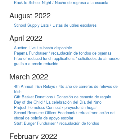
Back to School Night / Noche de regreso a la escuela
August 2022
School Supply Lists / Listas de útiles escolares
April 2022
Auction Live / subasta disponible
Pajama Fundraiser / recaudación de fondos de pijamas
Free or reduced lunch applications / solicitudes de almuerzo
gratis o a precio reducido
March 2022
4th Annual Irish Relays / 4to año de carreras de relevos de
Irish
Gift Basket Donations / Donación de canasta de regalo
Day of the Child / La celebración del Día del Niño
Project Homeless Connect / proyecto sin hogar
School Resource Officer Feedback / retroalimentación del
oficial de policía de apoyo escolar
Stuft Burger Fundraiser / recaudación de fondos
February 2022