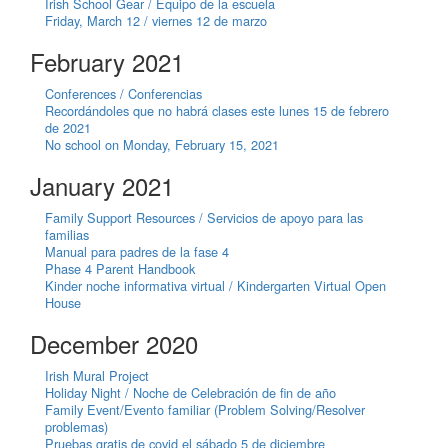
Irish School Gear / Equipo de la escuela
Friday, March 12 / viernes 12 de marzo
February 2021
Conferences / Conferencias
Recordándoles que no habrá clases este lunes 15 de febrero
de 2021
No school on Monday, February 15, 2021
January 2021
Family Support Resources / Servicios de apoyo para las
familias
Manual para padres de la fase 4
Phase 4 Parent Handbook
Kinder noche informativa virtual / Kindergarten Virtual Open
House
December 2020
Irish Mural Project
Holiday Night / Noche de Celebración de fin de año
Family Event/Evento familiar (Problem Solving/Resolver
problemas)
Pruebas gratis de covid el sábado 5 de diciembre