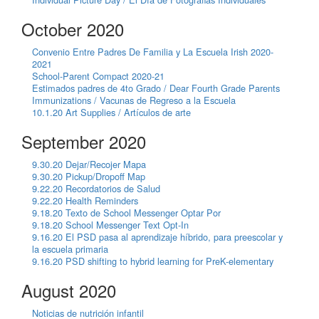
October 2020
Convenio Entre Padres De Familia y La Escuela Irish 2020-
2021
School-Parent Compact 2020-21
Estimados padres de 4to Grado / Dear Fourth Grade Parents
Immunizations / Vacunas de Regreso a la Escuela
10.1.20 Art Supplies / Artículos de arte
September 2020
9.30.20 Dejar/Recojer Mapa
9.30.20 Pickup/Dropoff Map
9.22.20 Recordatorios de Salud
9.22.20 Health Reminders
9.18.20 Texto de School Messenger Optar Por
9.18.20 School Messenger Text Opt-In
9.16.20 El PSD pasa al aprendizaje híbrido, para preescolar y
la escuela primaria
9.16.20 PSD shifting to hybrid learning for PreK-elementary
August 2020
Noticias de nutrición infantil