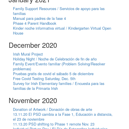
Family Support Resources / Servicios de apoyo para las
familias
Manual para padres de la fase 4
Phase 4 Parent Handbook
Kinder noche informativa virtual / Kindergarten Virtual Open
House
December 2020
Irish Mural Project
Holiday Night / Noche de Celebración de fin de año
Family Event/Evento familiar (Problem Solving/Resolver
problemas)
Pruebas gratis de covid el sábado 5 de diciembre
Free Covid Testing Saturday, Dec. 5th
Survey for Irish Elementary families / Encuesta para las
familias de la Primaria Irish
November 2020
Donation of Artwork / Donación de obras de arte
13.11.20 El PSD cambia a la Fase 1, Educación a distancia,
el 23 de noviembre
11.13.20 PSD shifting to Phase 1 remote Nov. 23
Individual Picture Day / El Día de Fotografias Individuales