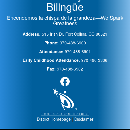
Bilingüe
Encendemos la chispa de la grandeza—We Spark
Greatness
Address:
515 Irish Dr, Fort Collins, CO 80521
Phone:
970-488-6900
Attendance:
970-488-6901
Early Childhood Attendance:
970-490-3336
Fax:
970-488-6902
District Homepage
|
Disclaimer