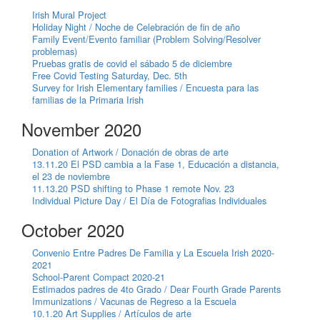
Irish Mural Project
Holiday Night / Noche de Celebración de fin de año
Family Event/Evento familiar (Problem Solving/Resolver
problemas)
Pruebas gratis de covid el sábado 5 de diciembre
Free Covid Testing Saturday, Dec. 5th
Survey for Irish Elementary families / Encuesta para las
familias de la Primaria Irish
November 2020
Donation of Artwork / Donación de obras de arte
13.11.20 El PSD cambia a la Fase 1, Educación a distancia,
el 23 de noviembre
11.13.20 PSD shifting to Phase 1 remote Nov. 23
Individual Picture Day / El Día de Fotografias Individuales
October 2020
Convenio Entre Padres De Familia y La Escuela Irish 2020-
2021
School-Parent Compact 2020-21
Estimados padres de 4to Grado / Dear Fourth Grade Parents
Immunizations / Vacunas de Regreso a la Escuela
10.1.20 Art Supplies / Artículos de arte