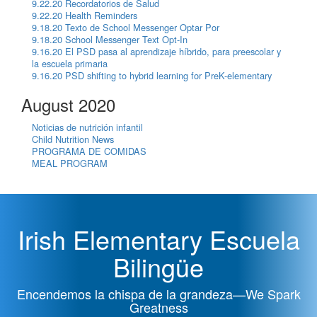
9.22.20 Recordatorios de Salud
9.22.20 Health Reminders
9.18.20 Texto de School Messenger Optar Por
9.18.20 School Messenger Text Opt-In
9.16.20 El PSD pasa al aprendizaje híbrido, para preescolar y
la escuela primaria
9.16.20 PSD shifting to hybrid learning for PreK-elementary
August 2020
Noticias de nutrición infantil
Child Nutrition News
PROGRAMA DE COMIDAS
MEAL PROGRAM
Irish Elementary Escuela
Bilingüe
Encendemos la chispa de la grandeza—We Spark
Greatness