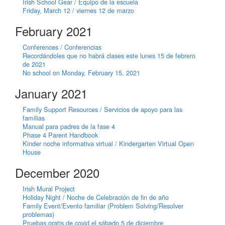
Irish School Gear / Equipo de la escuela
Friday, March 12 / viernes 12 de marzo
February 2021
Conferences / Conferencias
Recordándoles que no habrá clases este lunes 15 de febrero
de 2021
No school on Monday, February 15, 2021
January 2021
Family Support Resources / Servicios de apoyo para las
familias
Manual para padres de la fase 4
Phase 4 Parent Handbook
Kinder noche informativa virtual / Kindergarten Virtual Open
House
December 2020
Irish Mural Project
Holiday Night / Noche de Celebración de fin de año
Family Event/Evento familiar (Problem Solving/Resolver
problemas)
Pruebas gratis de covid el sábado 5 de diciembre