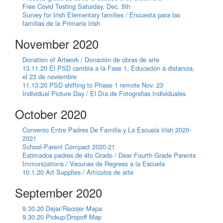
Free Covid Testing Saturday, Dec. 5th
Survey for Irish Elementary families / Encuesta para las
familias de la Primaria Irish
November 2020
Donation of Artwork / Donación de obras de arte
13.11.20 El PSD cambia a la Fase 1, Educación a distancia,
el 23 de noviembre
11.13.20 PSD shifting to Phase 1 remote Nov. 23
Individual Picture Day / El Día de Fotografias Individuales
October 2020
Convenio Entre Padres De Familia y La Escuela Irish 2020-
2021
School-Parent Compact 2020-21
Estimados padres de 4to Grado / Dear Fourth Grade Parents
Immunizations / Vacunas de Regreso a la Escuela
10.1.20 Art Supplies / Artículos de arte
September 2020
9.30.20 Dejar/Recojer Mapa
9.30.20 Pickup/Dropoff Map