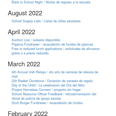
Back to School Night / Noche de regreso a la escuela
August 2022
School Supply Lists / Listas de útiles escolares
April 2022
Auction Live / subasta disponible
Pajama Fundraiser / recaudación de fondos de pijamas
Free or reduced lunch applications / solicitudes de almuerzo
gratis o a precio reducido
March 2022
4th Annual Irish Relays / 4to año de carreras de relevos de
Irish
Gift Basket Donations / Donación de canasta de regalo
Day of the Child / La celebración del Día del Niño
Project Homeless Connect / proyecto sin hogar
School Resource Officer Feedback / retroalimentación del
oficial de policía de apoyo escolar
Stuft Burger Fundraiser / recaudación de fondos
February 2022