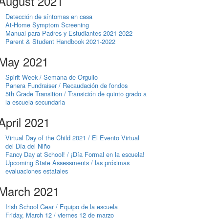
August 2021
Detección de síntomas en casa
At-Home Symptom Screening
Manual para Padres y Estudiantes 2021-2022
Parent & Student Handbook 2021-2022
May 2021
Spirit Week / Semana de Orgullo
Panera Fundraiser / Recaudación de fondos
5th Grade Transition / Transición de quinto grado a
la escuela secundaria
April 2021
Virtual Day of the Child 2021 / El Evento Virtual
del Día del Niño
Fancy Day at School! / ¡Día Formal en la escuela!
Upcoming State Assessments / las próximas
evaluaciones estatales
March 2021
Irish School Gear / Equipo de la escuela
Friday, March 12 / viernes 12 de marzo