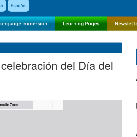
sh
Español
Language Immersion
Learning Pages
Newslett
 celebración del Día del