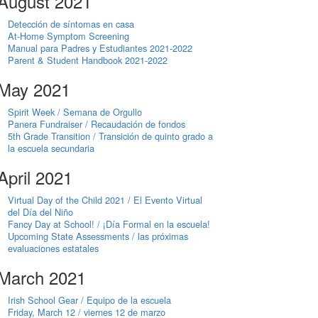
August 2021
Detección de síntomas en casa
At-Home Symptom Screening
Manual para Padres y Estudiantes 2021-2022
Parent & Student Handbook 2021-2022
May 2021
Spirit Week / Semana de Orgullo
Panera Fundraiser / Recaudación de fondos
5th Grade Transition / Transición de quinto grado a
la escuela secundaria
April 2021
Virtual Day of the Child 2021 / El Evento Virtual
del Día del Niño
Fancy Day at School! / ¡Día Formal en la escuela!
Upcoming State Assessments / las próximas
evaluaciones estatales
March 2021
Irish School Gear / Equipo de la escuela
Friday, March 12 / viernes 12 de marzo