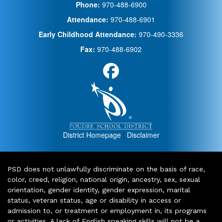
Phone:
970-488-6900
Attendance:
970-488-6901
Early Childhood Attendance:
970-490-3336
Fax:
970-488-6902
District Homepage
|
Disclaimer
PSD does not unlawfully discriminate on the basis of race,
color, creed, religion, national origin, ancestry, sex, sexual
orientation, gender identity, gender expression, marital
status, veteran status, age or disability in access or
admission to, or treatment or employment in, its programs
or activities. A lack of English speaking skills will not be a