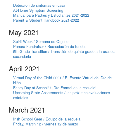
Detección de síntomas en casa
At-Home Symptom Screening
Manual para Padres y Estudiantes 2021-2022
Parent & Student Handbook 2021-2022
May 2021
Spirit Week / Semana de Orgullo
Panera Fundraiser / Recaudación de fondos
5th Grade Transition / Transición de quinto grado a la escuela
secundaria
April 2021
Virtual Day of the Child 2021 / El Evento Virtual del Día del
Niño
Fancy Day at School! / ¡Día Formal en la escuela!
Upcoming State Assessments / las próximas evaluaciones
estatales
March 2021
Irish School Gear / Equipo de la escuela
Friday, March 12 / viernes 12 de marzo