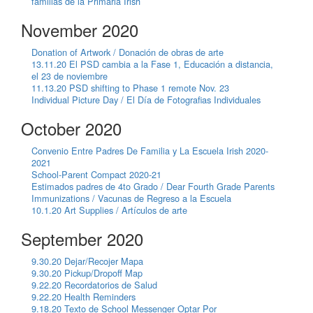
familias de la Primaria Irish
November 2020
Donation of Artwork / Donación de obras de arte
13.11.20 El PSD cambia a la Fase 1, Educación a distancia,
el 23 de noviembre
11.13.20 PSD shifting to Phase 1 remote Nov. 23
Individual Picture Day / El Día de Fotografias Individuales
October 2020
Convenio Entre Padres De Familia y La Escuela Irish 2020-
2021
School-Parent Compact 2020-21
Estimados padres de 4to Grado / Dear Fourth Grade Parents
Immunizations / Vacunas de Regreso a la Escuela
10.1.20 Art Supplies / Artículos de arte
September 2020
9.30.20 Dejar/Recojer Mapa
9.30.20 Pickup/Dropoff Map
9.22.20 Recordatorios de Salud
9.22.20 Health Reminders
9.18.20 Texto de School Messenger Optar Por