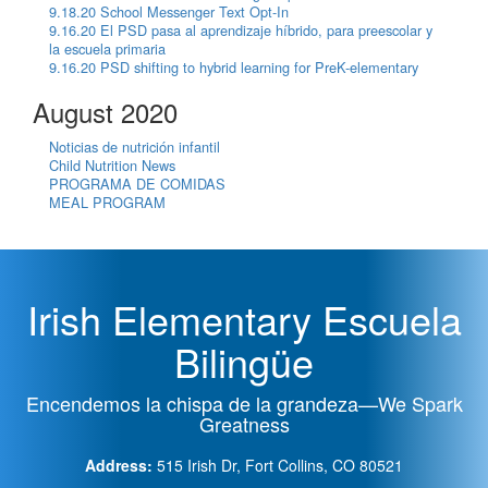
9.18.20 School Messenger Text Opt-In
9.16.20 El PSD pasa al aprendizaje híbrido, para preescolar y
la escuela primaria
9.16.20 PSD shifting to hybrid learning for PreK-elementary
August 2020
Noticias de nutrición infantil
Child Nutrition News
PROGRAMA DE COMIDAS
MEAL PROGRAM
Irish Elementary Escuela
Bilingüe
Encendemos la chispa de la grandeza—We Spark
Greatness
Address:
515 Irish Dr, Fort Collins, CO 80521