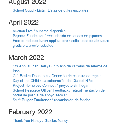
August 2022
School Supply Lists / Listas de útiles escolares
April 2022
Auction Live / subasta disponible
Pajama Fundraiser / recaudación de fondos de pijamas
Free or reduced lunch applications / solicitudes de almuerzo
gratis o a precio reducido
March 2022
4th Annual Irish Relays / 4to año de carreras de relevos de
Irish
Gift Basket Donations / Donación de canasta de regalo
Day of the Child / La celebración del Día del Niño
Project Homeless Connect / proyecto sin hogar
School Resource Officer Feedback / retroalimentación del
oficial de policía de apoyo escolar
Stuft Burger Fundraiser / recaudación de fondos
February 2022
Thank You Nancy / Gracias Nancy