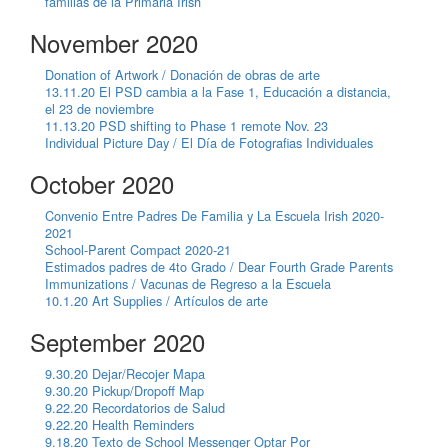
familias de la Primaria Irish
November 2020
Donation of Artwork / Donación de obras de arte
13.11.20 El PSD cambia a la Fase 1, Educación a distancia,
el 23 de noviembre
11.13.20 PSD shifting to Phase 1 remote Nov. 23
Individual Picture Day / El Día de Fotografias Individuales
October 2020
Convenio Entre Padres De Familia y La Escuela Irish 2020-
2021
School-Parent Compact 2020-21
Estimados padres de 4to Grado / Dear Fourth Grade Parents
Immunizations / Vacunas de Regreso a la Escuela
10.1.20 Art Supplies / Artículos de arte
September 2020
9.30.20 Dejar/Recojer Mapa
9.30.20 Pickup/Dropoff Map
9.22.20 Recordatorios de Salud
9.22.20 Health Reminders
9.18.20 Texto de School Messenger Optar Por