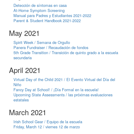
Detección de síntomas en casa
At-Home Symptom Screening
Manual para Padres y Estudiantes 2021-2022
Parent & Student Handbook 2021-2022
May 2021
Spirit Week / Semana de Orgullo
Panera Fundraiser / Recaudación de fondos
5th Grade Transition / Transición de quinto grado a la escuela
secundaria
April 2021
Virtual Day of the Child 2021 / El Evento Virtual del Día del
Niño
Fancy Day at School! / ¡Día Formal en la escuela!
Upcoming State Assessments / las próximas evaluaciones
estatales
March 2021
Irish School Gear / Equipo de la escuela
Friday, March 12 / viernes 12 de marzo