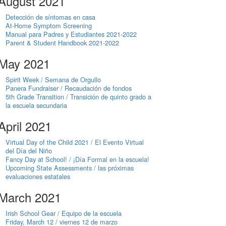
August 2021
Detección de síntomas en casa
At-Home Symptom Screening
Manual para Padres y Estudiantes 2021-2022
Parent & Student Handbook 2021-2022
May 2021
Spirit Week / Semana de Orgullo
Panera Fundraiser / Recaudación de fondos
5th Grade Transition / Transición de quinto grado a
la escuela secundaria
April 2021
Virtual Day of the Child 2021 / El Evento Virtual
del Día del Niño
Fancy Day at School! / ¡Día Formal en la escuela!
Upcoming State Assessments / las próximas
evaluaciones estatales
March 2021
Irish School Gear / Equipo de la escuela
Friday, March 12 / viernes 12 de marzo