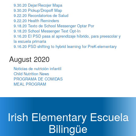
9.30.20 Dejar/Recojer Mapa
9.30.20 Pickup/Dropoff Map
9.22.20 Recordatorios de Salud
9.22.20 Health Reminders
9.18.20 Texto de School Messenger Optar Por
9.18.20 School Messenger Text Opt-In
9.16.20 El PSD pasa al aprendizaje híbrido, para preescolar y
la escuela primaria
9.16.20 PSD shifting to hybrid learning for PreK-elementary
August 2020
Noticias de nutrición infantil
Child Nutrition News
PROGRAMA DE COMIDAS
MEAL PROGRAM
Irish Elementary Escuela
Bilingüe