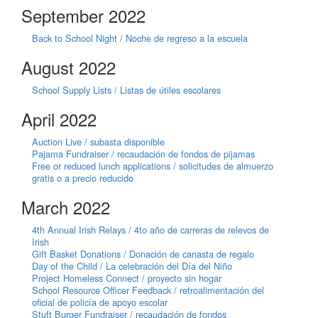
September 2022
Back to School Night / Noche de regreso a la escuela
August 2022
School Supply Lists / Listas de útiles escolares
April 2022
Auction Live / subasta disponible
Pajama Fundraiser / recaudación de fondos de pijamas
Free or reduced lunch applications / solicitudes de almuerzo
gratis o a precio reducido
March 2022
4th Annual Irish Relays / 4to año de carreras de relevos de
Irish
Gift Basket Donations / Donación de canasta de regalo
Day of the Child / La celebración del Día del Niño
Project Homeless Connect / proyecto sin hogar
School Resource Officer Feedback / retroalimentación del
oficial de policía de apoyo escolar
Stuft Burger Fundraiser / recaudación de fondos