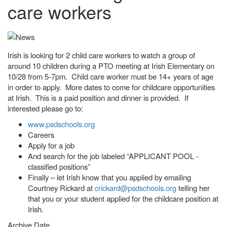
care workers
Irish is looking for 2 child care workers to watch a group of
around 10 children during a PTO meeting at Irish Elementary on
10/28 from 5-7pm. Child care worker must be 14+ years of age
in order to apply. More dates to come for childcare opportunities
at Irish. This is a paid position and dinner is provided. If
interested please go to:
www.psdschools.org
Careers
Apply for a job
And search for the job labeled “APPLICANT POOL -
classified positions”
Finally – let Irish know that you applied by emailing
Courtney Rickard at
crickard@psdschools.org
telling her
that you or your student applied for the childcare position at
Irish.
Archive Date