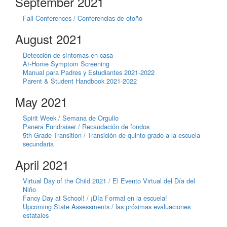
September 2021
Fall Conferences / Conferencias de otoño
August 2021
Detección de síntomas en casa
At-Home Symptom Screening
Manual para Padres y Estudiantes 2021-2022
Parent & Student Handbook 2021-2022
May 2021
Spirit Week / Semana de Orgullo
Panera Fundraiser / Recaudación de fondos
5th Grade Transition / Transición de quinto grado a la escuela
secundaria
April 2021
Virtual Day of the Child 2021 / El Evento Virtual del Día del
Niño
Fancy Day at School! / ¡Día Formal en la escuela!
Upcoming State Assessments / las próximas evaluaciones
estatales