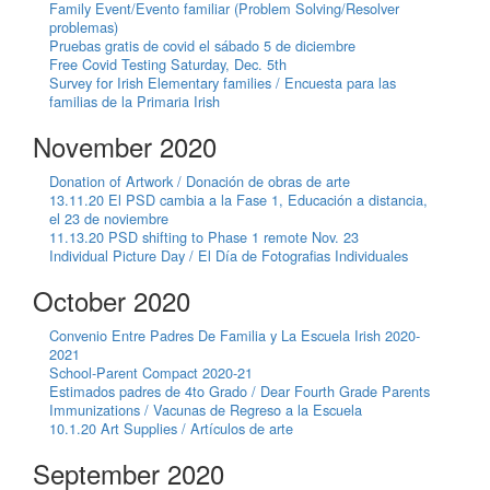
Family Event/Evento familiar (Problem Solving/Resolver
problemas)
Pruebas gratis de covid el sábado 5 de diciembre
Free Covid Testing Saturday, Dec. 5th
Survey for Irish Elementary families / Encuesta para las
familias de la Primaria Irish
November 2020
Donation of Artwork / Donación de obras de arte
13.11.20 El PSD cambia a la Fase 1, Educación a distancia,
el 23 de noviembre
11.13.20 PSD shifting to Phase 1 remote Nov. 23
Individual Picture Day / El Día de Fotografias Individuales
October 2020
Convenio Entre Padres De Familia y La Escuela Irish 2020-
2021
School-Parent Compact 2020-21
Estimados padres de 4to Grado / Dear Fourth Grade Parents
Immunizations / Vacunas de Regreso a la Escuela
10.1.20 Art Supplies / Artículos de arte
September 2020