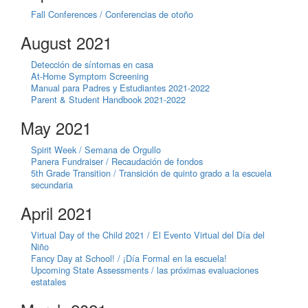
Fall Conferences / Conferencias de otoño
August 2021
Detección de síntomas en casa
At-Home Symptom Screening
Manual para Padres y Estudiantes 2021-2022
Parent & Student Handbook 2021-2022
May 2021
Spirit Week / Semana de Orgullo
Panera Fundraiser / Recaudación de fondos
5th Grade Transition / Transición de quinto grado a la escuela
secundaria
April 2021
Virtual Day of the Child 2021 / El Evento Virtual del Día del
Niño
Fancy Day at School! / ¡Día Formal en la escuela!
Upcoming State Assessments / las próximas evaluaciones
estatales