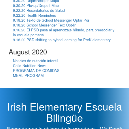
9.30.20 Dejar/Recojer Mapa
9.30.20 Pickup/Dropoff Map
9.22.20 Recordatorios de Salud
9.22.20 Health Reminders
9.18.20 Texto de School Messenger Optar Por
9.18.20 School Messenger Text Opt-In
9.16.20 El PSD pasa al aprendizaje híbrido, para preescolar y
la escuela primaria
9.16.20 PSD shifting to hybrid learning for PreK-elementary
August 2020
Noticias de nutrición infantil
Child Nutrition News
PROGRAMA DE COMIDAS
MEAL PROGRAM
Irish Elementary Escuela
Bilingüe
Encendemos la chispa de la grandeza—We Spark