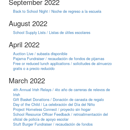
September 2022
Back to School Night / Noche de regreso a la escuela
August 2022
School Supply Lists / Listas de útiles escolares
April 2022
Auction Live / subasta disponible
Pajama Fundraiser / recaudación de fondos de pijamas
Free or reduced lunch applications / solicitudes de almuerzo
gratis o a precio reducido
March 2022
4th Annual Irish Relays / 4to año de carreras de relevos de
Irish
Gift Basket Donations / Donación de canasta de regalo
Day of the Child / La celebración del Día del Niño
Project Homeless Connect / proyecto sin hogar
School Resource Officer Feedback / retroalimentación del
oficial de policía de apoyo escolar
Stuft Burger Fundraiser / recaudación de fondos