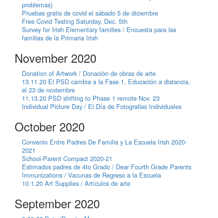
problemas)
Pruebas gratis de covid el sábado 5 de diciembre
Free Covid Testing Saturday, Dec. 5th
Survey for Irish Elementary families / Encuesta para las
familias de la Primaria Irish
November 2020
Donation of Artwork / Donación de obras de arte
13.11.20 El PSD cambia a la Fase 1, Educación a distancia,
el 23 de noviembre
11.13.20 PSD shifting to Phase 1 remote Nov. 23
Individual Picture Day / El Día de Fotografias Individuales
October 2020
Convenio Entre Padres De Familia y La Escuela Irish 2020-
2021
School-Parent Compact 2020-21
Estimados padres de 4to Grado / Dear Fourth Grade Parents
Immunizations / Vacunas de Regreso a la Escuela
10.1.20 Art Supplies / Artículos de arte
September 2020