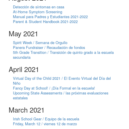
Detección de síntomas en casa
At-Home Symptom Screening
Manual para Padres y Estudiantes 2021-2022
Parent & Student Handbook 2021-2022
May 2021
Spirit Week / Semana de Orgullo
Panera Fundraiser / Recaudación de fondos
5th Grade Transition / Transición de quinto grado a la escuela
secundaria
April 2021
Virtual Day of the Child 2021 / El Evento Virtual del Día del
Niño
Fancy Day at School! / ¡Día Formal en la escuela!
Upcoming State Assessments / las próximas evaluaciones
estatales
March 2021
Irish School Gear / Equipo de la escuela
Friday, March 12 / viernes 12 de marzo