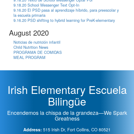
9.18.20 School Messenger Text Opt-In
9.16.20 El PSD pasa al aprendizaje híbrido, para preescolar y
la escuela primaria
9.16.20 PSD shifting to hybrid learning for PreK-elementary
August 2020
Noticias de nutrición infantil
Child Nutrition News
PROGRAMA DE COMIDAS
MEAL PROGRAM
Irish Elementary Escuela
Bilingüe
Encendemos la chispa de la grandeza—We Spark
Greatness
Address:
515 Irish Dr, Fort Collins, CO 80521