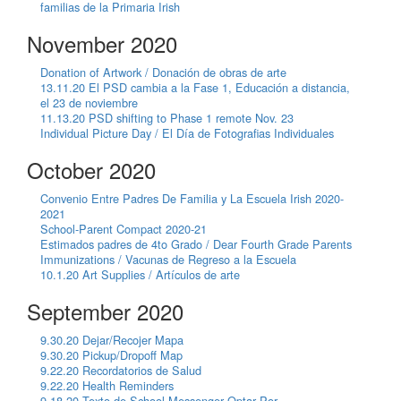
familias de la Primaria Irish
November 2020
Donation of Artwork / Donación de obras de arte
13.11.20 El PSD cambia a la Fase 1, Educación a distancia,
el 23 de noviembre
11.13.20 PSD shifting to Phase 1 remote Nov. 23
Individual Picture Day / El Día de Fotografias Individuales
October 2020
Convenio Entre Padres De Familia y La Escuela Irish 2020-
2021
School-Parent Compact 2020-21
Estimados padres de 4to Grado / Dear Fourth Grade Parents
Immunizations / Vacunas de Regreso a la Escuela
10.1.20 Art Supplies / Artículos de arte
September 2020
9.30.20 Dejar/Recojer Mapa
9.30.20 Pickup/Dropoff Map
9.22.20 Recordatorios de Salud
9.22.20 Health Reminders
9.18.20 Texto de School Messenger Optar Por