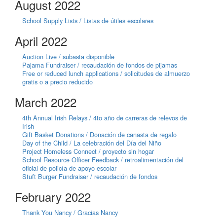
August 2022
School Supply Lists / Listas de útiles escolares
April 2022
Auction Live / subasta disponible
Pajama Fundraiser / recaudación de fondos de pijamas
Free or reduced lunch applications / solicitudes de almuerzo
gratis o a precio reducido
March 2022
4th Annual Irish Relays / 4to año de carreras de relevos de
Irish
Gift Basket Donations / Donación de canasta de regalo
Day of the Child / La celebración del Día del Niño
Project Homeless Connect / proyecto sin hogar
School Resource Officer Feedback / retroalimentación del
oficial de policía de apoyo escolar
Stuft Burger Fundraiser / recaudación de fondos
February 2022
Thank You Nancy / Gracias Nancy