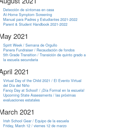
August 2021
Detección de síntomas en casa
At-Home Symptom Screening
Manual para Padres y Estudiantes 2021-2022
Parent & Student Handbook 2021-2022
May 2021
Spirit Week / Semana de Orgullo
Panera Fundraiser / Recaudación de fondos
5th Grade Transition / Transición de quinto grado a
la escuela secundaria
April 2021
Virtual Day of the Child 2021 / El Evento Virtual
del Día del Niño
Fancy Day at School! / ¡Día Formal en la escuela!
Upcoming State Assessments / las próximas
evaluaciones estatales
March 2021
Irish School Gear / Equipo de la escuela
Friday, March 12 / viernes 12 de marzo