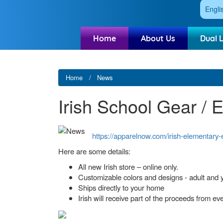
Engli
Home
About Us
Dual 
Home
News
Irish School Gear / 
https://apparelnow.com/irish-elementary-
Here are some details:
All new Irish store – online only.
Customizable colors and designs - adult and 
Ships directly to your home
Irish will receive part of the proceeds from 