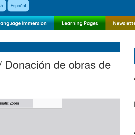
sh
Español
Language Immersion
Learning Pages
Newslett
 / Donación de obras de