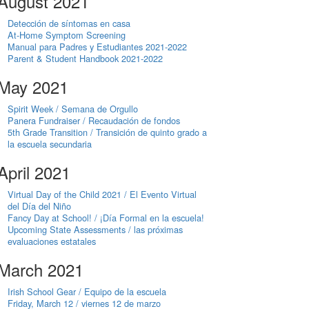
August 2021
Detección de síntomas en casa
At-Home Symptom Screening
Manual para Padres y Estudiantes 2021-2022
Parent & Student Handbook 2021-2022
May 2021
Spirit Week / Semana de Orgullo
Panera Fundraiser / Recaudación de fondos
5th Grade Transition / Transición de quinto grado a
la escuela secundaria
April 2021
Virtual Day of the Child 2021 / El Evento Virtual
del Día del Niño
Fancy Day at School! / ¡Día Formal en la escuela!
Upcoming State Assessments / las próximas
evaluaciones estatales
March 2021
Irish School Gear / Equipo de la escuela
Friday, March 12 / viernes 12 de marzo