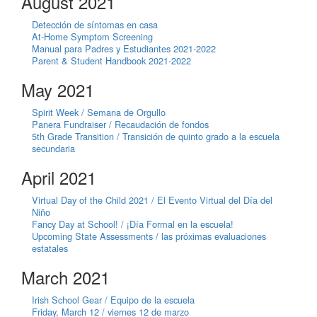
August 2021
Detección de síntomas en casa
At-Home Symptom Screening
Manual para Padres y Estudiantes 2021-2022
Parent & Student Handbook 2021-2022
May 2021
Spirit Week / Semana de Orgullo
Panera Fundraiser / Recaudación de fondos
5th Grade Transition / Transición de quinto grado a la escuela
secundaria
April 2021
Virtual Day of the Child 2021 / El Evento Virtual del Día del
Niño
Fancy Day at School! / ¡Día Formal en la escuela!
Upcoming State Assessments / las próximas evaluaciones
estatales
March 2021
Irish School Gear / Equipo de la escuela
Friday, March 12 / viernes 12 de marzo