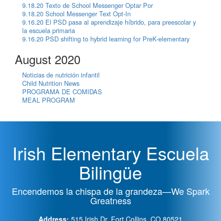
9.18.20 Texto de School Messenger Optar Por
9.18.20 School Messenger Text Opt-In
9.16.20 El PSD pasa al aprendizaje híbrido, para preescolar y
la escuela primaria
9.16.20 PSD shifting to hybrid learning for PreK-elementary
August 2020
Noticias de nutrición infantil
Child Nutrition News
PROGRAMA DE COMIDAS
MEAL PROGRAM
Irish Elementary Escuela
Bilingüe
Encendemos la chispa de la grandeza—We Spark
Greatness
Address:
515 Irish Dr, Fort Collins, CO 80521