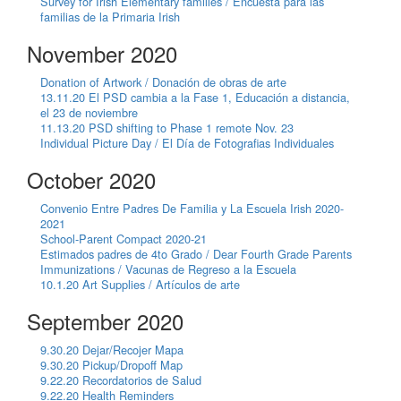
Survey for Irish Elementary families / Encuesta para las
familias de la Primaria Irish
November 2020
Donation of Artwork / Donación de obras de arte
13.11.20 El PSD cambia a la Fase 1, Educación a distancia,
el 23 de noviembre
11.13.20 PSD shifting to Phase 1 remote Nov. 23
Individual Picture Day / El Día de Fotografias Individuales
October 2020
Convenio Entre Padres De Familia y La Escuela Irish 2020-
2021
School-Parent Compact 2020-21
Estimados padres de 4to Grado / Dear Fourth Grade Parents
Immunizations / Vacunas de Regreso a la Escuela
10.1.20 Art Supplies / Artículos de arte
September 2020
9.30.20 Dejar/Recojer Mapa
9.30.20 Pickup/Dropoff Map
9.22.20 Recordatorios de Salud
9.22.20 Health Reminders