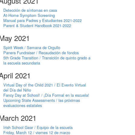
August 2021
Detección de síntomas en casa
At-Home Symptom Screening
Manual para Padres y Estudiantes 2021-2022
Parent & Student Handbook 2021-2022
May 2021
Spirit Week / Semana de Orgullo
Panera Fundraiser / Recaudación de fondos
5th Grade Transition / Transición de quinto grado a
la escuela secundaria
April 2021
Virtual Day of the Child 2021 / El Evento Virtual
del Día del Niño
Fancy Day at School! / ¡Día Formal en la escuela!
Upcoming State Assessments / las próximas
evaluaciones estatales
March 2021
Irish School Gear / Equipo de la escuela
Friday, March 12 / viernes 12 de marzo