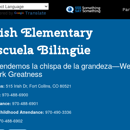
Skip
Land
Par
to
ered by
Translate
main
content
ish Elementary
cuela Bilingüe
endemos la chispa de la grandeza—W
rk Greatness
ss:
515 Irish Dr, Fort Collins, CO 80521
:
970-488-6900
ance:
970-488-6901
Childhood Attendance:
970-490-3336
70-488-6902