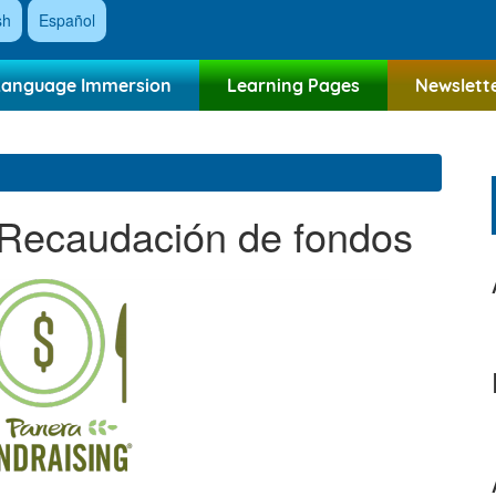
sh
Español
Language Immersion
Learning Pages
Newslett
 Recaudación de fondos